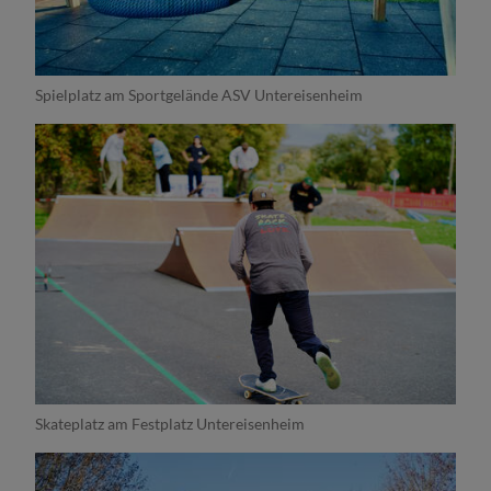
Spielplatz am Sportgelände ASV Untereisenheim
Skateplatz am Festplatz Untereisenheim