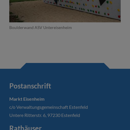
Boulderwand ASV Untereisenheim
Postanschrift
Markt Eisenheim
c/o Verwaltungsgemeinschaft Estenfeld
Untere Ritterstr. 6, 97230 Estenfeld
Rathäuser