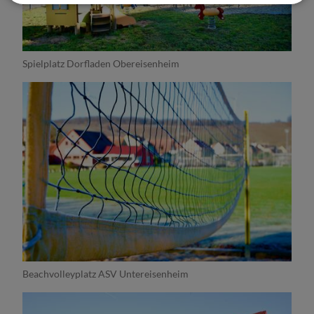
Spielplatz Dorfladen Obereisenheim
Beachvolleyplatz ASV Untereisenheim