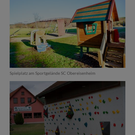
Spielplatz am Sportgelände SC Obereisenheim