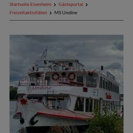
Startseite Eisenheim
Gästeportal
Veranstaltungen
Freizeitaktivitäten
MS Undine