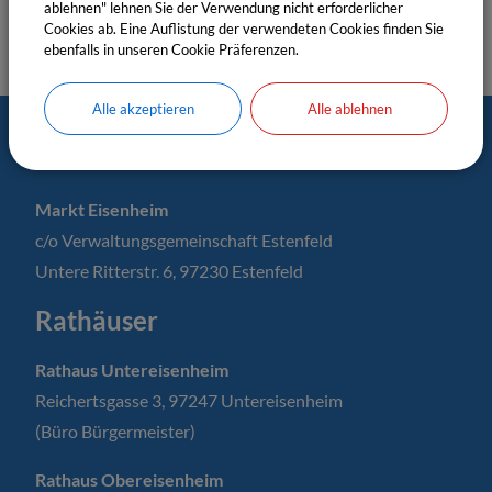
ablehnen" lehnen Sie der Verwendung nicht erforderlicher
Cookies ab. Eine Auflistung der verwendeten Cookies finden Sie
ebenfalls in unseren Cookie Präferenzen.
Alle akzeptieren
Alle ablehnen
Postanschrift
Markt Eisenheim
c/o Verwaltungsgemeinschaft Estenfeld
Untere Ritterstr. 6, 97230 Estenfeld
Rathäuser
Rathaus Untereisenheim
Reichertsgasse 3, 97247 Untereisenheim
(Büro Bürgermeister)
Rathaus Obereisenheim