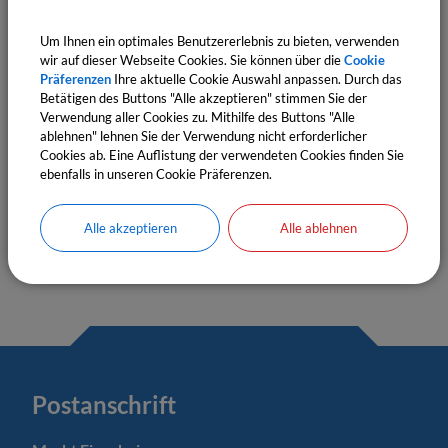
OpenStreetMap wird derzeit
Um Ihnen ein optimales Benutzererlebnis zu bieten, verwenden
nicht angezeigt
wir auf dieser Webseite Cookies. Sie können über die
Cookie
Präferenzen
Ihre aktuelle Cookie Auswahl anpassen. Durch das
Bitte aktivieren Sie "OpenStreetMap" in Ihren
Betätigen des Buttons "Alle akzeptieren" stimmen Sie der
Cookie Einstellungen.
Verwendung aller Cookies zu. Mithilfe des Buttons "Alle
ablehnen" lehnen Sie der Verwendung nicht erforderlicher
Cookies ab. Eine Auflistung der verwendeten Cookies finden Sie
Cookies Anpassen
ebenfalls in unseren Cookie Präferenzen.
Alle akzeptieren
Alle ablehnen
Postanschrift