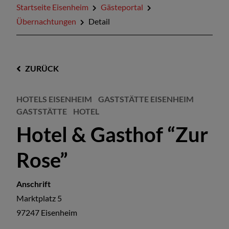
Startseite Eisenheim
Gästeportal
Übernachtungen
Detail
ZURÜCK
HOTELS EISENHEIM
GASTSTÄTTE EISENHEIM
GASTSTÄTTE
HOTEL
Hotel & Gasthof “Zur
Rose”
Anschrift
Marktplatz 5
97247
Eisenheim