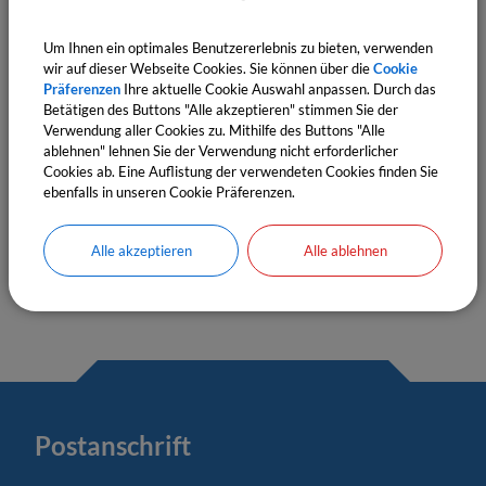
OpenStreetMap wird derzeit
Um Ihnen ein optimales Benutzererlebnis zu bieten, verwenden
nicht angezeigt
wir auf dieser Webseite Cookies. Sie können über die
Cookie
Präferenzen
Ihre aktuelle Cookie Auswahl anpassen. Durch das
Betätigen des Buttons "Alle akzeptieren" stimmen Sie der
Bitte aktivieren Sie "OpenStreetMap" in Ihren
Verwendung aller Cookies zu. Mithilfe des Buttons "Alle
Cookie Einstellungen.
ablehnen" lehnen Sie der Verwendung nicht erforderlicher
Cookies ab. Eine Auflistung der verwendeten Cookies finden Sie
Cookies Anpassen
ebenfalls in unseren Cookie Präferenzen.
Alle akzeptieren
Alle ablehnen
Postanschrift