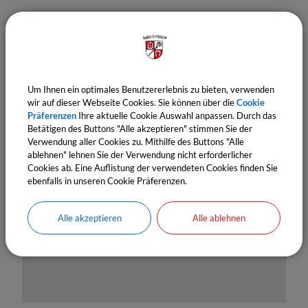
Um Ihnen ein optimales Benutzererlebnis zu bieten, verwenden
wir auf dieser Webseite Cookies. Sie können über die
Cookie
Präferenzen
Ihre aktuelle Cookie Auswahl anpassen. Durch das
Betätigen des Buttons "Alle akzeptieren" stimmen Sie der
OpenStreetMap wird derzeit
Verwendung aller Cookies zu. Mithilfe des Buttons "Alle
ablehnen" lehnen Sie der Verwendung nicht erforderlicher
nicht angezeigt
Cookies ab. Eine Auflistung der verwendeten Cookies finden Sie
ebenfalls in unseren Cookie Präferenzen.
Bitte aktivieren Sie "OpenStreetMap" in Ihren
Cookie Einstellungen.
Alle akzeptieren
Alle ablehnen
Cookies Anpassen