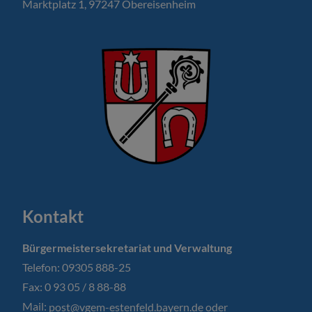
Marktplatz 1, 97247 Obereisenheim
Kontakt
Bürgermeistersekretariat und Verwaltung
Telefon: 09305 888-25
Fax: 0 93 05 / 8 88-88
Mail:
post@vgem-estenfeld.bayern.de oder