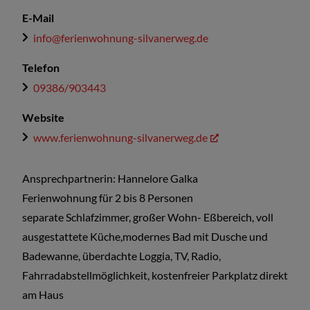
E-Mail
info@ferienwohnung-silvanerweg.de
Telefon
09386/903443
Website
www.ferienwohnung-silvanerweg.de
Ansprechpartnerin: Hannelore Galka
Ferienwohnung für 2 bis 8 Personen
separate Schlafzimmer, großer Wohn- Eßbereich, voll
ausgestattete Küche,modernes Bad mit Dusche und
Badewanne, überdachte Loggia, TV, Radio,
Fahrradabstellmöglichkeit, kostenfreier Parkplatz direkt
am Haus